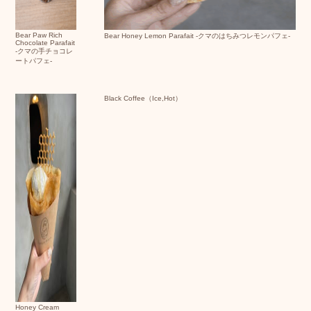
Bear Paw Rich
Bear Honey Lemon Parafait -クマのはちみつレモンパフェ-
Chocolate Parafait
-クマの手チョコレ
ートパフェ-
Black Coffee（Ice,Hot）
Honey Cream