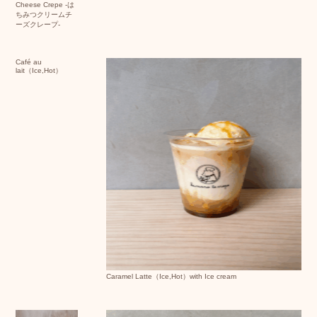
Cheese Crepe -は
ちみつクリームチ
ーズクレープ-
Café au
lait
（Ice,Hot）
Caramel Latte（Ice,Hot）with Ice cream